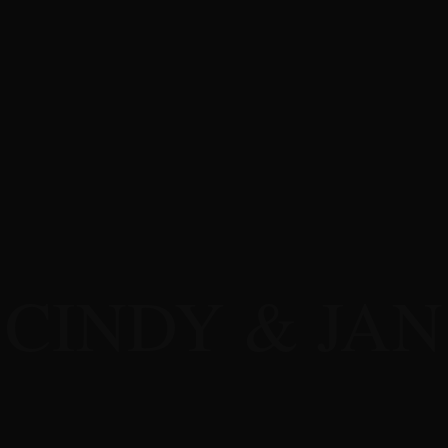
THE ERA
CINDY & JAN