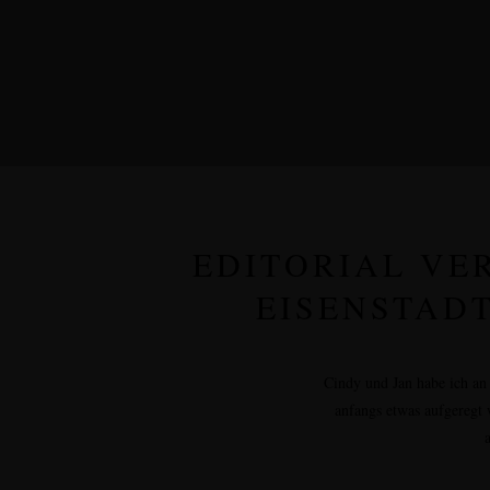
EDITORIAL VE
EISENSTADT
Cindy und Jan habe ich an
anfangs etwas aufgeregt 