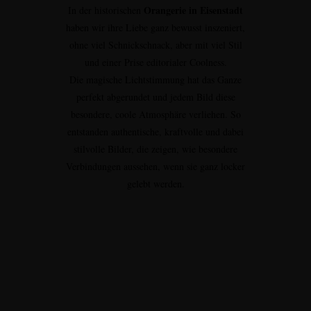
Orangerie in Eisenstadt
In der historischen
haben wir ihre Liebe ganz bewusst inszeniert,
ohne viel Schnickschnack, aber mit viel Stil
und einer Prise editorialer Coolness.
Die magische Lichtstimmung hat das Ganze
perfekt abgerundet und jedem Bild diese
besondere, coole Atmosphäre verliehen. So
entstanden authentische, kraftvolle und dabei
stilvolle Bilder, die zeigen, wie besondere
Verbindungen aussehen, wenn sie ganz locker
gelebt werden.