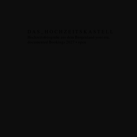
DAS_HOCHZEITSKASTELL
Hochzeitsfotografie aus dem Burgenland
your era,
documented
Bookings 2027 • open