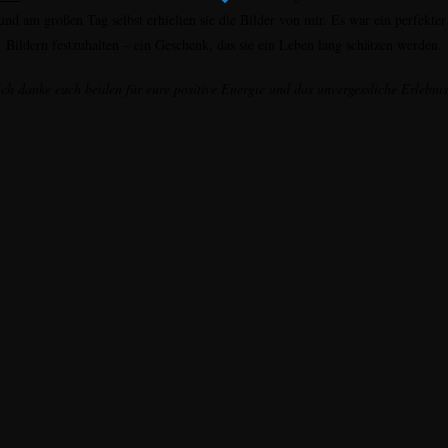
 und am großen Tag selbst erhielten sie die Bilder von mir. Es war ein perfekte
Bildern festzuhalten – ein Geschenk, das sie ein Leben lang schätzen werden.
Ich danke euch beiden für eure positive Energie und das unvergessliche Erlebnis