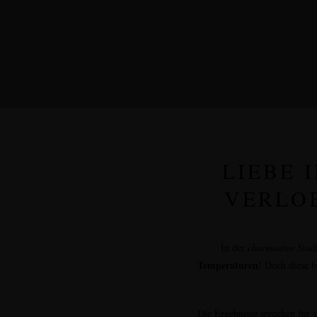
LIEBE 
VERLO
In der
charmanten Stadt
Temperaturen
! Doch diese b
Die Ergebnisse sprechen für s